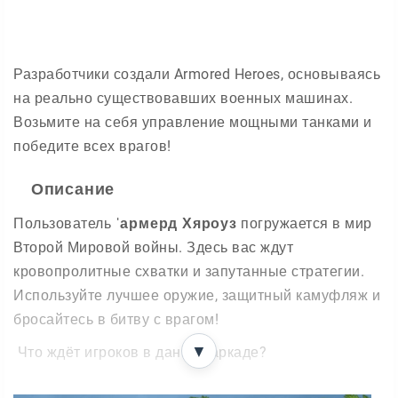
Разработчики создали Armored Heroes, основываясь
на реально существовавших военных машинах.
Возьмите на себя управление мощными танками и
победите всех врагов!
Описание
Пользователь
ˈармерд Хяроуз
погружается в мир
Второй Мировой войны. Здесь вас ждут
кровопролитные схватки и запутанные стратегии.
Используйте лучшее оружие, защитный камуфляж и
бросайтесь в битву с врагом!
▼
Что ждёт игроков в данной аркаде?
Танки, оружие и снаряжение со времён мировой