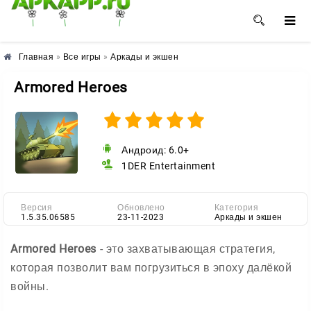
🌺
🌼
🌸
Главная
»
Все игры
»
Аркады и экшен
Armored Heroes
Андроид: 6.0+
1DER Entertainment
Версия
Обновлено
Категория
1.5.35.06585
23-11-2023
Аркады и экшен
Armored Heroes
- это захватывающая стратегия,
которая позволит вам погрузиться в эпоху далёкой
войны.