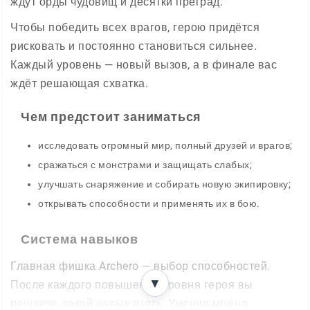
ждут орды чудовищ и десятки преград.
Чтобы победить всех врагов, герою придётся
рисковать и постоянно становиться сильнее.
Каждый уровень — новый вызов, а в финале вас
ждёт решающая схватка.
Чем предстоит заниматься
исследовать огромный мир, полный друзей и врагов;
сражаться с монстрами и защищать слабых;
улучшать снаряжение и собирать новую экипировку;
открывать способности и применять их в бою.
Система навыков
Главная фишка Archero — выбор способностей.
▼
После каждого повышения уровня героя вы
решаете, какой навык взять. Умения можно