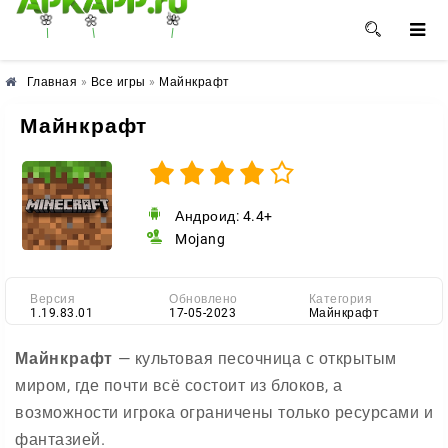
🌺
🌼
🌸
Главная
»
Все игры
»
Майнкрафт
Майнкрафт
Андроид: 4.4+
Mojang
Версия
Обновлено
Категория
1.19.83.01
17-05-2023
Майнкрафт
Майнкрафт
— культовая песочница с открытым
миром, где почти всё состоит из блоков, а
возможности игрока ограничены только ресурсами и
фантазией.