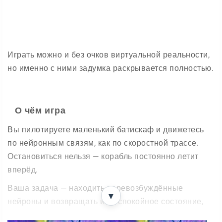
Играть можно и без очков виртуальной реальности,
но именно с ними задумка раскрывается полностью.
О чём игра
Вы пилотируете маленький батискаф и движетесь
по нейронным связям, как по скоростной трассе.
Остановиться нельзя — корабль постоянно летит
вперёд.
Ваша задача — находить перевозбуждённые
▼
нейроны и возвращать их в спокойное состояние,
пока вы проноситесь мимо.