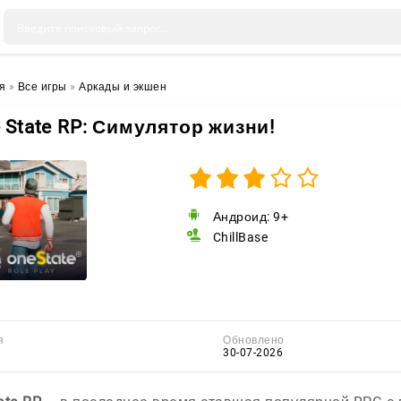
я
»
Все игры
»
Аркады и экшен
 State RP: Симулятор жизни!
Андроид: 9+
ChillBase
я
Обновлено
30-07-2026