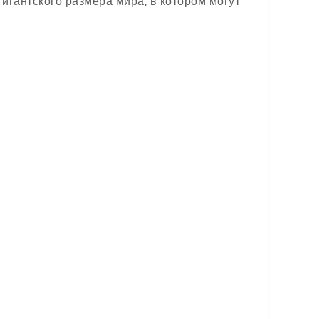
игантского размера мира, в котором могут