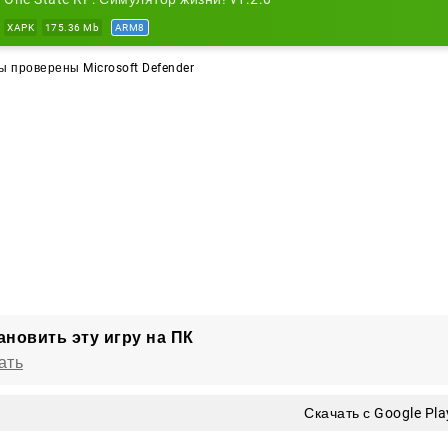
XAPK
175.36 Mb
ARM8
 проверены Microsoft Defender
ановить эту игру на ПК
ать
Скачать с Google Pla