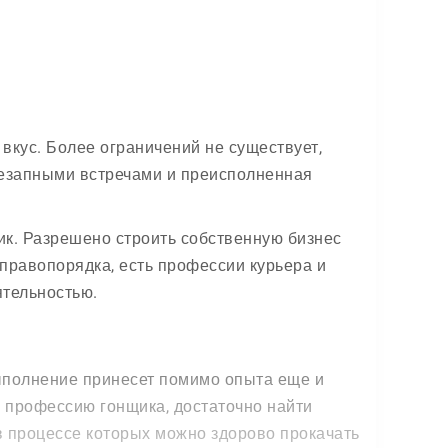
вкус. Более ограничений не существует,
незапными встречами и преисполненная
ик. Разрешено строить собственную бизнес
 правопорядка, есть профессии курьера и
ятельностью.
выполнение принесет помимо опыта еще и
 профессию гонщика, достаточно найти
 в процессе которых можно здорово прокачать