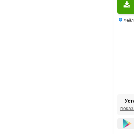
Файлы
Уст
показ