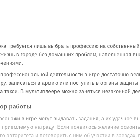
ока требуется лишь выбрать профессию на собственный 
 жизнь в городе без домашних проблем, наполненная в
чениями.
профессиональной деятельности в игре достаточно вел
уру, записаться в армию или поступить в органы защиты
 такси. В мультиплеере можно заняться незаконной де
ор работы
рсонажи в игре могут выдавать задания, а их удачное 
 приемлемую награду. Если появилось желание освоить
го авторитета и поговорить с ним об участии в заездах,