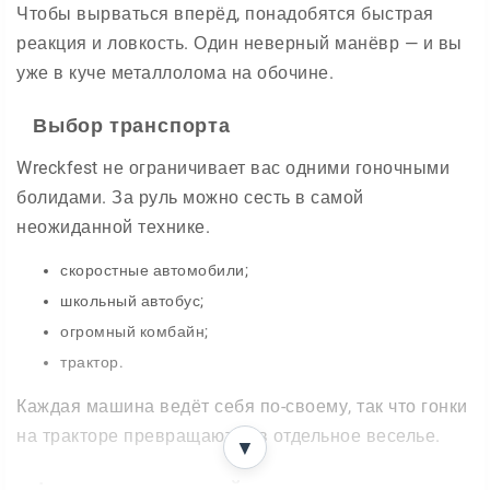
Чтобы вырваться вперёд, понадобятся быстрая
реакция и ловкость. Один неверный манёвр — и вы
уже в куче металлолома на обочине.
Выбор транспорта
Wreckfest не ограничивает вас одними гоночными
болидами. За руль можно сесть в самой
неожиданной технике.
скоростные автомобили;
школьный автобус;
огромный комбайн;
трактор.
Каждая машина ведёт себя по-своему, так что гонки
на тракторе превращаются в отдельное веселье.
▼
Физика разрушений