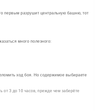
Кто первым разрушит центральную башню, тот
казаться много полезного:
реломить ход боя. Но содержимое выбираете
ь от 3 до 10 часов, прежде чем заберёте