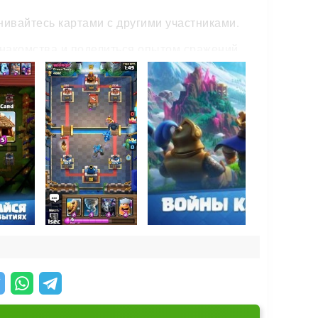
енивайтесь картами с другими участниками.
знакомства и поделиться опытом сражений.
!