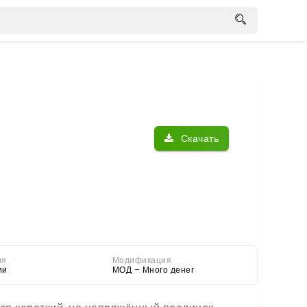
Скачать
ия
Модификация
ии
МОД – Много денег