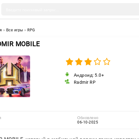
я
»
Все игры
»
RPG
MIR MOBILE
Андроид: 5.0+
Radmir RP
я
Обновлено
06-10-2025