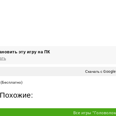
ановить эту игру на ПК
ать
Скачать с Google
(Бесплатно)
Похожие:
Все игры "Головоло