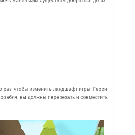
 помочь маленьким существам добраться до их
о раз, чтобы изменить ландшафт игры. Герои
 корабля, вы должны перерезать и совместить