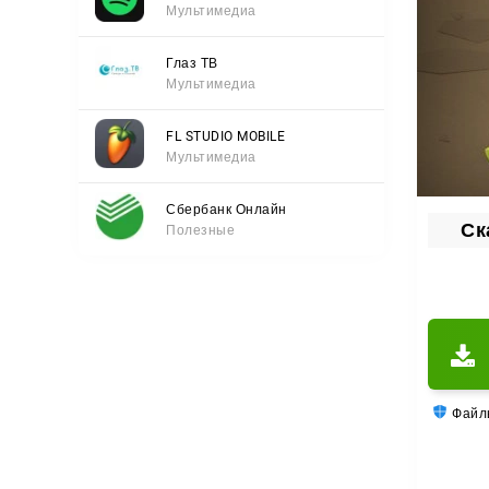
Мультимедиа
Глаз ТВ
Мультимедиа
FL STUDIO MOBILE
Мультимедиа
Сбербанк Онлайн
Ска
Полезные
Файлы