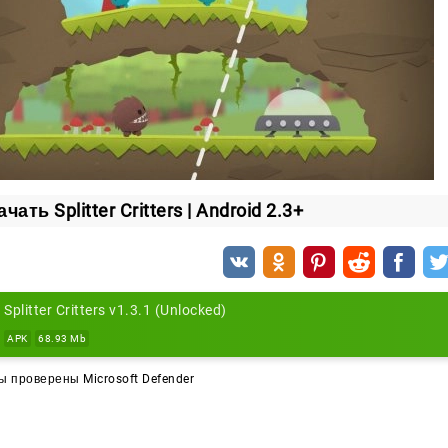
чать Splitter Critters | Android 2.3+
Splitter Critters v1.3.1 (Unlocked)
APK
68.93 Mb
 проверены Microsoft Defender