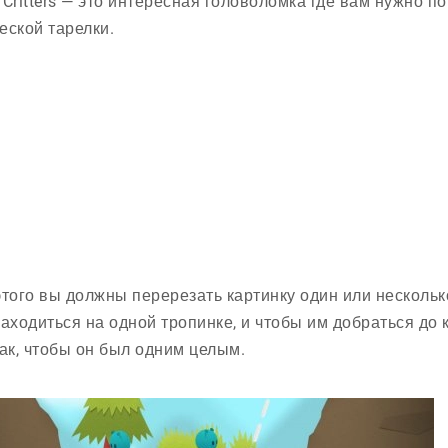
er Critters — это интересная головоломка где вам нужно
еской тарелки.
этого вы должны перерезать картинку один или нескольк
находиться на одной тропинке, и чтобы им добраться до
так, чтобы он был одним целым.