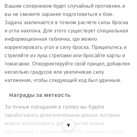
Вашим соперником будет случайный противник, и
вы не сможете заранее подготовиться к бою.
Задача заключается в точном расчёте силы броска
и угла наклона. Для этого существует специальная
информационная табличка, где можно
корректировать угол и силу броска. Прицельтесь и
стреляйте из лука стрелами или бросайте карты и
томагавки. Откорректируйте свой прицел, добавляя
несколько градусов или увеличивая силу
натяжения, чтобы следующий ход был удачным.
Награды за меткость
За точные попадания в голову вы будете
зарабатывать дополнительные деньги, которые
можно использовать для открытия новых
▼
персонажей и улучшений. Особо ценные награды