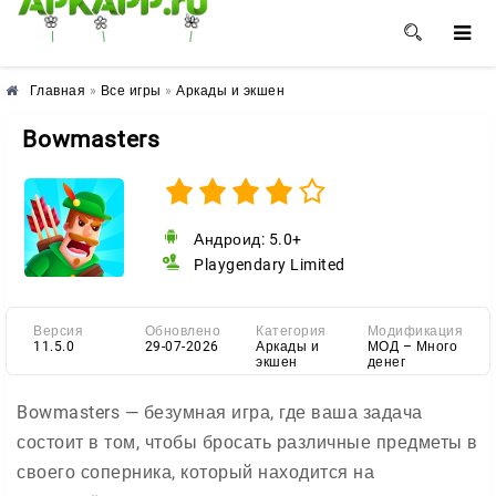
🌺
🌼
🌸
Главная
»
Все игры
»
Аркады и экшен
Bowmasters
Андроид: 5.0+
Playgendary Limited
Версия
Обновлено
Категория
Модификация
11.5.0
29-07-2026
Аркады и
МОД – Много
экшен
денег
Bowmasters — безумная игра, где ваша задача
состоит в том, чтобы бросать различные предметы в
своего соперника, который находится на