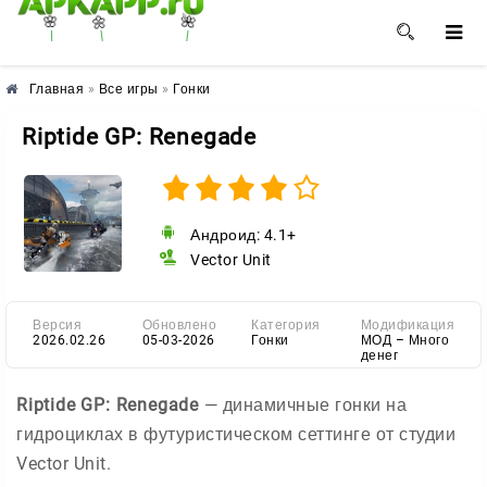
🌺
🌼
🌸
Главная
»
Все игры
»
Гонки
Riptide GP: Renegade
Андроид: 4.1+
Vector Unit
Версия
Обновлено
Категория
Модификация
2026.02.26
05-03-2026
Гонки
МОД – Много
денег
Riptide GP: Renegade
— динамичные гонки на
гидроциклах в футуристическом сеттинге от студии
Vector Unit.