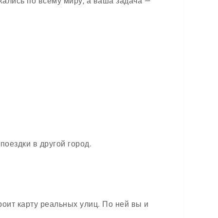
жались по всему миру, а ваша задача —
поездки в другой город.
оит карту реальных улиц. По ней вы и