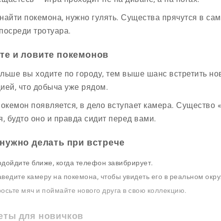
найти покемона, нужно гулять. Существа прячутся в самы
посреди тротуара.
те и ловите покемонов
льше вы ходите по городу, тем выше шанс встретить но
ией, что добыча уже рядом.
покемон появляется, в дело вступает камера. Существо
я, будто оно и правда сидит перед вами.
 нужно делать при встрече
дойдите ближе, когда телефон завибрирует.
ведите камеру на покемона, чтобы увидеть его в реальном окр
осьте мяч и поймайте нового друга в свою коллекцию.
еты для новичков