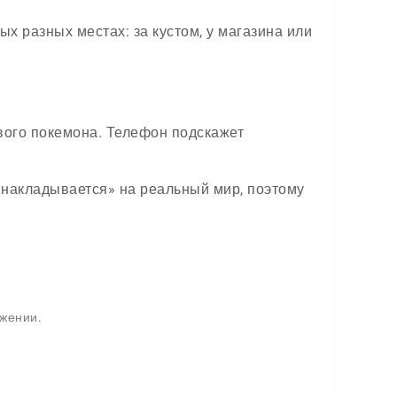
х разных местах: за кустом, у магазина или
вого покемона. Телефон подскажет
 «накладывается» на реальный мир, поэтому
ужении.