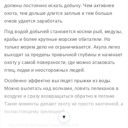
должны постоянно искать добычу. Чем активнее
охота, тем дольше длится заплыв и тем больше
очков удается заработать.
Под водой добычей становятся косяки рыб, медузы,
крабы и более крупные морские обитатели. Но
только морем дело не ограничивается. Акула легко
выходит за пределы привычной глубины и начинает
охоту у самой поверхности, где можно атаковать
птиц, лодки и неосторожных людей.
Особенно эффектно выглядят прыжки из воды.
Можно вылетать над волнами, ловить пеликанов в
воздухе и сразу возвращаться обратно в погоню.
Такие моменты делают охоту не просто хаотичной, а
по-настоящему зрелищной.
▼
На кого можно охотиться