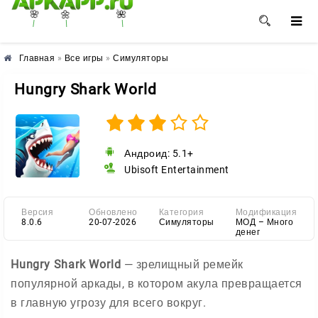
🌼
🌸
🌺
Главная
»
Все игры
»
Симуляторы
Hungry Shark World
Андроид: 5.1+
Ubisoft Entertainment
Версия
Обновлено
Категория
Модификация
8.0.6
20-07-2026
Симуляторы
МОД – Много
денег
Hungry Shark World
— зрелищный ремейк
популярной аркады, в котором акула превращается
в главную угрозу для всего вокруг.