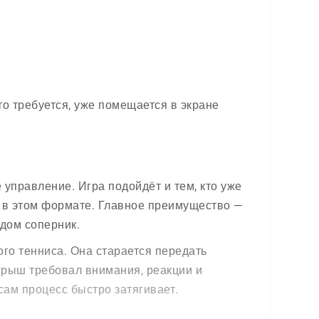
то требуется, уже помещается в экране
 управление. Игра подойдёт и тем, кто уже
бя в этом формате. Главное преимущество —
ядом соперник.
ого тенниса. Она старается передать
грыш требовал внимания, реакции и
сам процесс быстро затягивает.