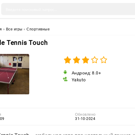
я
»
Все игры
»
Спортивные
le Tennis Touch
Андроид: 8.0+
Yakuto
я
Обновлено
109
31-10-2024