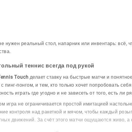
не нужен реальный стол, напарник или инвентарь: всё, ч
ства.
тольный теннис всегда под рукой
Tennis Touch
делает ставку на быстрые матчи и понятное
 с пинг-понгом, и тем, кто только хочет попробовать се
ность играть где угодно и не зависеть от того, есть ли р
ом игра не ограничивается простой имитацией настольн
ие контроля над ракеткой и мячом, чтобы каждый розы
тных движений. За счёт этого матчи ощущаются живо, а 