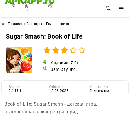
🌺
🌼
🌸
Главная
»
Все игры
»
Головоломки
Sugar Smash: Book of Life
Андроид: 7.0+
Jam City, Inc.
Версия
Обновлено
Категория
3.145.1
18-06-2025
Головоломки
Book of Life: Sugar Smash - детская игра,
выполненная в жанре три в ряд.