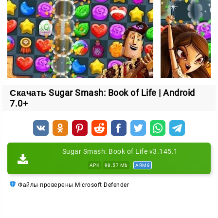
Скачать Sugar Smash: Book of Life | Android
7.0+
Sugar Smash: Book of Life v3.145.1
APK
98.57 Mb
ARM8
Файлы проверены Microsoft Defender