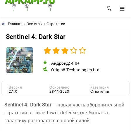
🌼
🌸
🌺
Главная
»
Все игры
»
Стратегии
Sentinel 4: Dark Star
Андроид: 4.0+
Origin8 Technologies Ltd.
Версия
Обновлено
Категория
2.1.0
28-11-2023
Стратегии
Sentinel 4: Dark Star
— новая часть оборонительной
стратегии в стиле tower defense, где битва за
галактику разгорается с новой силой.