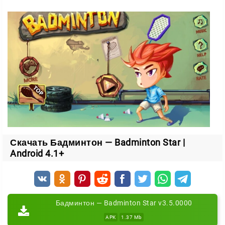
Скачать Бадминтон — Badminton Star |
Android 4.1+
Бадминтон — Badminton Star v3.5.0000
APK
1.37 Mb