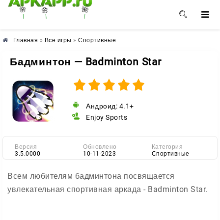
🌺
🌼
🌸
Главная
»
Все игры
»
Спортивные
Бадминтон — Badminton Star
Андроид: 4.1+
Enjoy Sports
Версия
Обновлено
Категория
3.5.0000
10-11-2023
Спортивные
Всем любителям бадминтона посвящается
увлекательная спортивная аркада - Badminton Star.