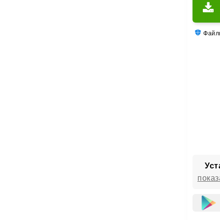
Файлы
Уст
показ