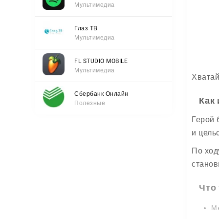
Мультимедиа
Глаз ТВ
Мультимедиа
FL STUDIO MOBILE
Мультимедиа
Хватай
Сбербанк Онлайн
Как 
Полезные
Герой 
и цель
По ход
станов
Что
Мн