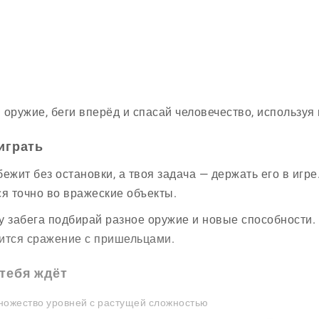
 оружие, беги вперёд и спасай человечество, используя 
играть
бежит без остановки, а твоя задача — держать его в иг
ся точно во вражеские объекты.
у забега подбирай разное оружие и новые способности.
ится сражение с пришельцами.
 тебя ждёт
ожество уровней с растущей сложностью