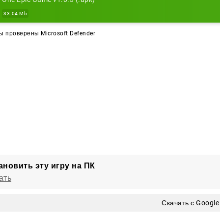
33.04 Mb
 проверены Microsoft Defender
ановить эту игру на ПК
ать
Скачать с Google