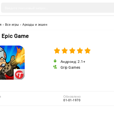
я
»
Все игры
»
Аркады и экшен
 Epic Game
Андроид: 2.1+
Grip Games
я
Обновлено
01-01-1970