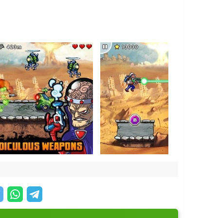
бъекты один за другим. Сможешь пройти все