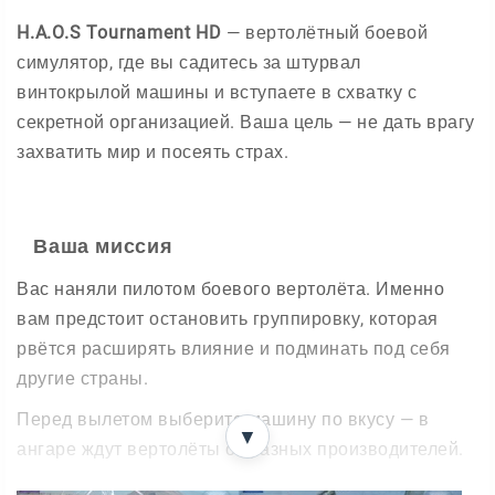
H.A.O.S Tournament HD
— вертолётный боевой
симулятор, где вы садитесь за штурвал
винтокрылой машины и вступаете в схватку с
секретной организацией. Ваша цель — не дать врагу
захватить мир и посеять страх.
Ваша миссия
Вас наняли пилотом боевого вертолёта. Именно
вам предстоит остановить группировку, которая
рвётся расширять влияние и подминать под себя
другие страны.
Перед вылетом выберите машину по вкусу — в
▼
ангаре ждут вертолёты от разных производителей.