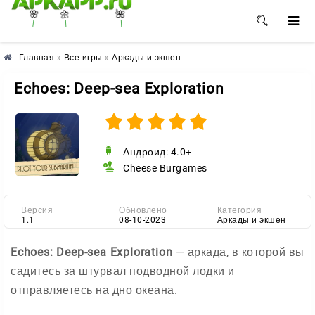
🌼
🌸
🌺
Главная
»
Все игры
»
Аркады и экшен
Echoes: Deep-sea Exploration
Андроид: 4.0+
Cheese Burgames
Версия
Обновлено
Категория
1.1
08-10-2023
Аркады и экшен
Echoes: Deep-sea Exploration
— аркада, в которой вы
садитесь за штурвал подводной лодки и
отправляетесь на дно океана.