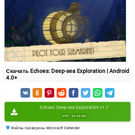
Скачать Echoes: Deep-sea Exploration | Android
4.0+
Echoes: Deep-sea Exploration v1.1
APK
34.04 Mb
Файлы проверены Microsoft Defender