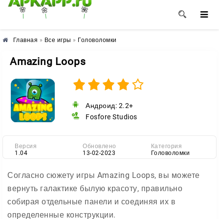
🌺
🌼
🌸
Главная
»
Все игры
»
Головоломки
Amazing Loops
Андроид: 2.2+
Fosfore Studios
Версия
Обновлено
Категория
1.04
13-02-2023
Головоломки
Согласно сюжету игры Amazing Loops, вы можете
вернуть галактике былую красоту, правильно
собирая отдельные панели и соединяя их в
определенные конструкции.