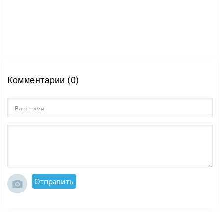
Комментарии (0)
Отправить