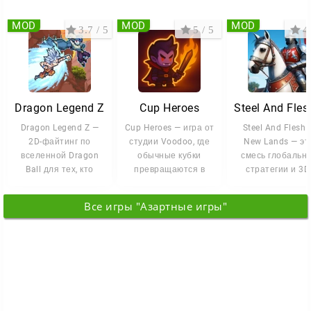
MOD
MOD
MOD
3.7 / 5
5 / 5
4 
Dragon Legend Z
Cup Heroes
Dragon Legend Z —
Cup Heroes — игра от
Steel And Flesh 
2D-файтинг по
студии Voodoo, где
New Lands — эт
вселенной Dragon
обычные кубки
смесь глобальн
Ball для тех, кто
превращаются в
стратегии и 3D
хочет почувствовать
отважных героев.
экшена в
себя
Ваша цель
декорациях
Все игры "Азартные игры"