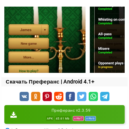
Скачать Преферанс | Android 4.1+
Преферанс v2.3.59
APK
45.61 Mb
ARM7
ARM8