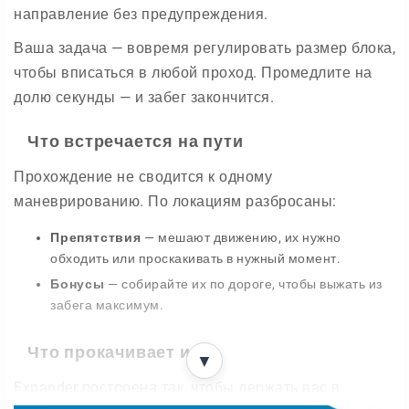
направление без предупреждения.
Ваша задача — вовремя регулировать размер блока,
чтобы вписаться в любой проход. Промедлите на
долю секунды — и забег закончится.
Что встречается на пути
Прохождение не сводится к одному
маневрированию. По локациям разбросаны:
Препятствия
— мешают движению, их нужно
обходить или проскакивать в нужный момент.
Бонусы
— собирайте их по дороге, чтобы выжать из
забега максимум.
Что прокачивает игра
▼
Expander построена так, чтобы держать вас в