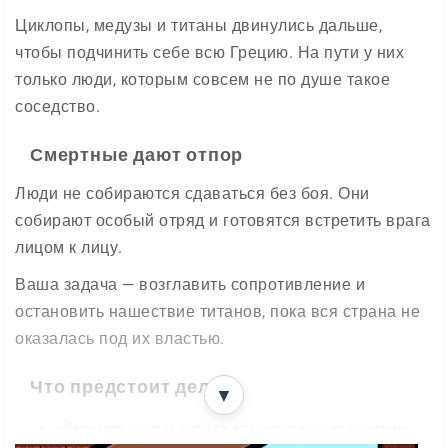
Циклопы, медузы и титаны двинулись дальше,
чтобы подчинить себе всю Грецию. На пути у них
только люди, которым совсем не по душе такое
соседство.
Смертные дают отпор
Люди не собираются сдаваться без боя. Они
собирают особый отряд и готовятся встретить врага
лицом к лицу.
Ваша задача — возглавить сопротивление и
остановить нашествие титанов, пока вся страна не
оказалась под их властью.
Что предстоит делать
▼
оборонять целые города от наступающих чудовищ;