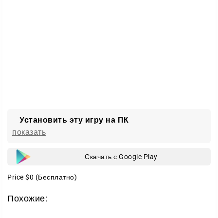
смертные сильнее павших богов.
Установить эту игру на ПК
показать
Скачать с Google Play
Price
$0
(Бесплатно)
Похожие: