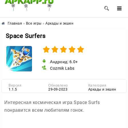
🌺
🌼
🌸
Главная
»
Все игры
»
Аркады и экшен
Space Surfers
Андроид: 6.0+
Cozmik Labs
Версия
Обновлено
Категория
1.1.5
29-09-2023
Аркады и экшен
Интересная космическая игра Space Surfs
понравится всем любителям гонок.