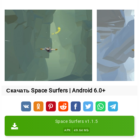
Скачать Space Surfers | Android 6.0+
Space Surfers v1.1.5
APK
49.64 Mb