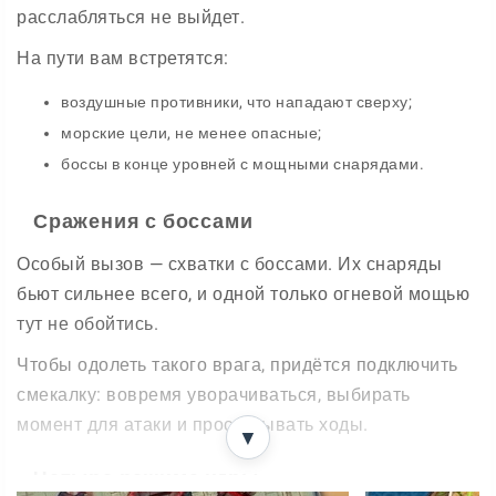
расслабляться не выйдет.
На пути вам встретятся:
воздушные противники, что нападают сверху;
морские цели, не менее опасные;
боссы в конце уровней с мощными снарядами.
Сражения с боссами
Особый вызов — схватки с боссами. Их снаряды
бьют сильнее всего, и одной только огневой мощью
тут не обойтись.
Чтобы одолеть такого врага, придётся подключить
смекалку: вовремя уворачиваться, выбирать
момент для атаки и просчитывать ходы.
▼
Четыре режима игры