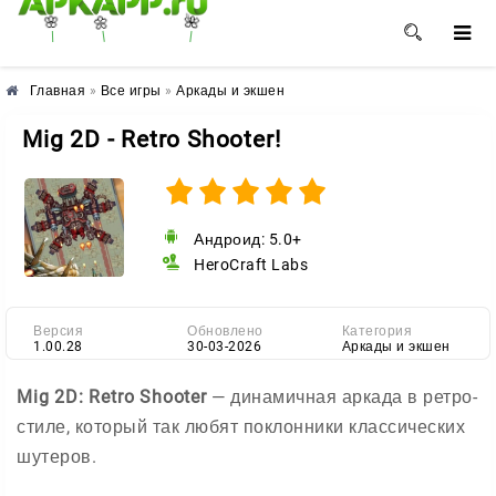
🌺
🌼
🌸
Главная
»
Все игры
»
Аркады и экшен
Mig 2D - Retro Shooter!
Андроид: 5.0+
HeroCraft Labs
Версия
Обновлено
Категория
1.00.28
30-03-2026
Аркады и экшен
Mig 2D: Retro Shooter
— динамичная аркада в ретро-
стиле, который так любят поклонники классических
шутеров.