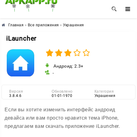
🌺
🌼
🌸
Главная
»
Все приложения
»
Украшения
iLauncher
Андроид: 2.3+
-
Версия
Обновлено
Категория
3.8.4.6
01-01-1970
Украшения
Если вы хотите изменить интерфейс андроид
девайса или вам просто нравится тема iPhone,
предлагаем вам скачать приложение iLauncher.