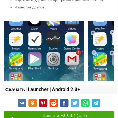
И многое другое.
Скачать iLauncher | Android 2.3+
iLauncher v3.8.4.6 (.apk)