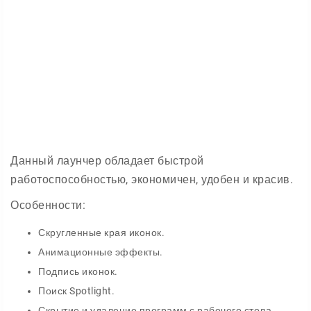
Данный лаунчер обладает быстрой
работоспособностью, экономичен, удобен и красив.
Особенности:
Скругленные края иконок.
Анимационные эффекты.
Подпись иконок.
Поиск Spotlight.
Скрытие и удаление программ с рабочего стола.