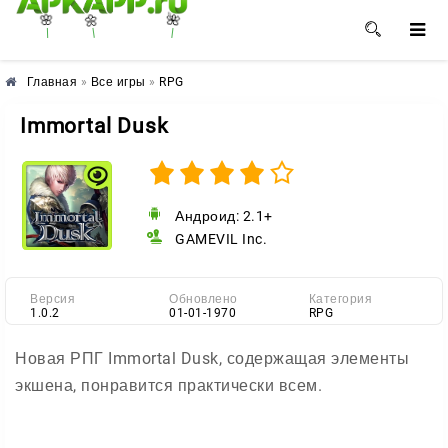
🌺
🌼
🌸
Главная
»
Все игры
»
RPG
Immortal Dusk
Андроид: 2.1+
GAMEVIL Inc.
Версия
Обновлено
Категория
1.0.2
01-01-1970
RPG
Новая РПГ Immortal Dusk, содержащая элементы
экшена, понравится практически всем.