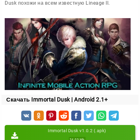
Dusk похожи на всем известную Lineage II.
Скачать Immortal Dusk | Android 2.1+
Immortal Dusk v1.0.2 (.apk)
24.03 Mb