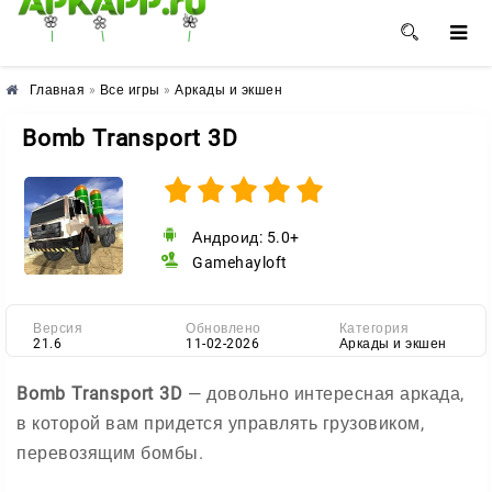
🌺
🌼
🌸
Главная
»
Все игры
»
Аркады и экшен
Bomb Transport 3D
Андроид: 5.0+
Gamehayloft
Версия
Обновлено
Категория
21.6
11-02-2026
Аркады и экшен
Bomb Transport 3D
— довольно интересная аркада,
в которой вам придется управлять грузовиком,
перевозящим бомбы.