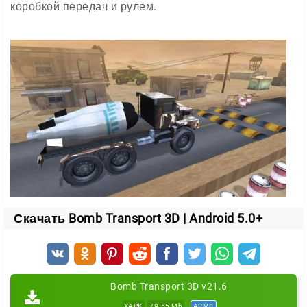
коробкой передач и рулем.
Скачать Bomb Transport 3D | Android 5.0+
Bomb Transport 3D v21.6
XAPK
79.55 Mb
ARM8