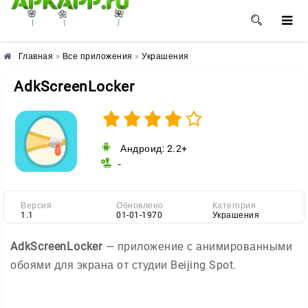
🌺
🌼
🌸
Главная
»
Все приложения
»
Украшения
AdkScreenLocker
Андроид: 2.2+
-
Версия
Обновлено
Категория
1.1
01-01-1970
Украшения
AdkScreenLocker
— приложение с анимированными
обоями для экрана от студии Beijing Spot.