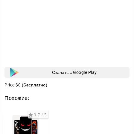
Скачать с Google Play
Price
$0
(Бесплатно)
Похожие:
3.7 / 5