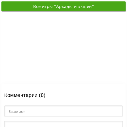
Все игры "Аркады и экшен"
Комментарии (0)