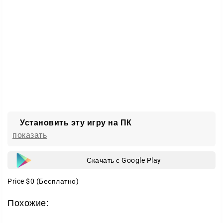
уровнем вместе с маленьким реактивным роботом.
Установить эту игру на ПК
показать
Скачать с Google Play
Price
$0
(Бесплатно)
Похожие: