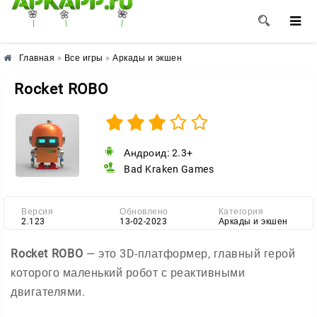
🌺
🌼
🌸
Главная
»
Все игры
»
Аркады и экшен
Rocket ROBO
Андроид: 2.3+
Bad Kraken Games
Версия
Обновлено
Категория
2.123
13-02-2023
Аркады и экшен
Rocket ROBO
— это 3D-платформер, главный герой
которого маленький робот с реактивными
двигателями.