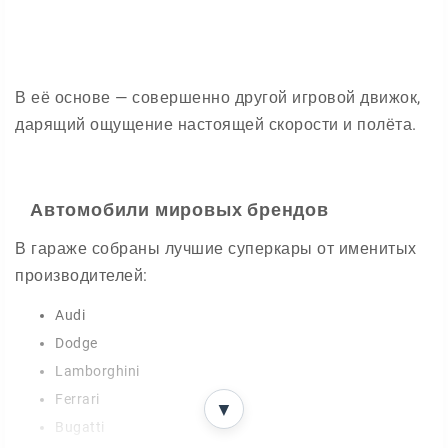
В её основе — совершенно другой игровой движок,
дарящий ощущение настоящей скорости и полёта.
Автомобили мировых брендов
В гараже собраны лучшие суперкары от именитых
производителей:
Audi
Dodge
Lamborghini
Ferrari
▼
Bugatti