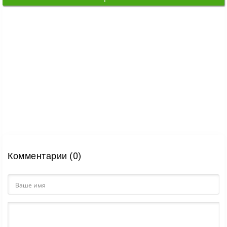
немецкими
автомобилями.
Комментарии (0)