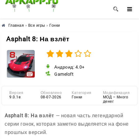
🌺
🌼
🌸
Главная
»
Все игры
»
Гонки
Asphalt 8: На взлёт
Андроид: 4.0+
Gameloft
Версия
Обновлено
Категория
Модификация
9.0.1e
08-07-2026
Гонки
МОД – Много
денег
Asphalt 8: На взлёт
— новая часть легендарной
серии гонок, которая заметно выделяется на фоне
прошлых версий.