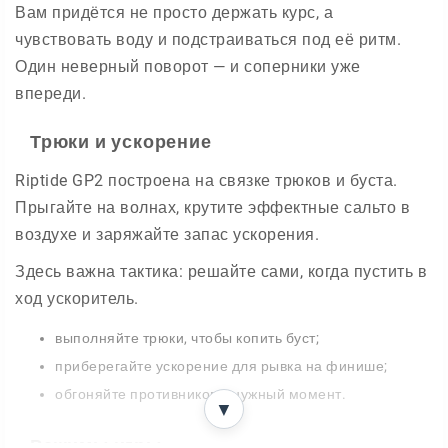
Вам придётся не просто держать курс, а
чувствовать воду и подстраиваться под её ритм.
Один неверный поворот — и соперники уже
впереди.
Трюки и ускорение
Riptide GP2 построена на связке трюков и буста.
Прыгайте на волнах, крутите эффектные сальто в
воздухе и заряжайте запас ускорения.
Здесь важна тактика: решайте сами, когда пустить в
ход ускоритель.
выполняйте трюки, чтобы копить буст;
приберегайте ускорение для рывка на финише;
обгоняйте противников в нужный момент.
▼
Режимы игры