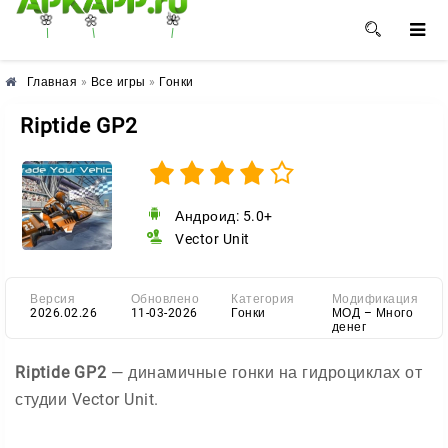
🌺
🌼
🌸
Главная
»
Все игры
»
Гонки
Riptide GP2
Андроид: 5.0+
Vector Unit
Версия
Обновлено
Категория
Модификация
2026.02.26
11-03-2026
Гонки
МОД – Много
денег
Riptide GP2
— динамичные гонки на гидроциклах от
студии Vector Unit.