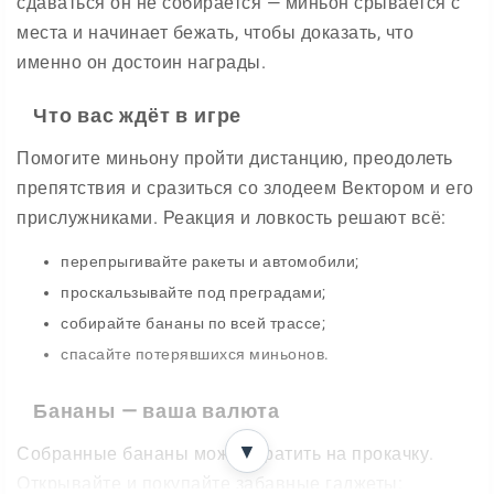
сдаваться он не собирается — миньон срывается с
места и начинает бежать, чтобы доказать, что
именно он достоин награды.
Что вас ждёт в игре
Помогите миньону пройти дистанцию, преодолеть
препятствия и сразиться со злодеем Вектором и его
прислужниками. Реакция и ловкость решают всё:
перепрыгивайте ракеты и автомобили;
проскальзывайте под преградами;
собирайте бананы по всей трассе;
спасайте потерявшихся миньонов.
Бананы — ваша валюта
▼
Собранные бананы можно тратить на прокачку.
Открывайте и покупайте забавные гаджеты: