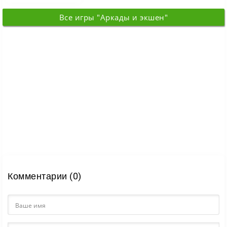
препятствиями.
Все игры "Аркады и экшен"
Комментарии (0)