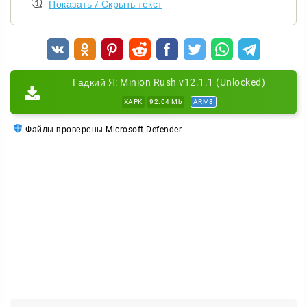
Показать / Скрыть текст
Гадкий Я: Minion Rush v12.1.1 (Unlocked)
XAPK
92.04 Mb
ARM8
Файлы проверены Microsoft Defender