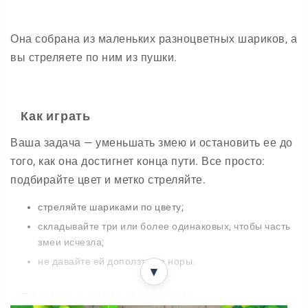
Она собрана из маленьких разноцветных шариков, а
вы стреляете по ним из пушки.
Как играть
Ваша задача — уменьшать змею и остановить ее до
того, как она достигнет конца пути. Все просто:
подбирайте цвет и метко стреляйте.
стреляйте шариками по цвету;
складывайте три или более одинаковых, чтобы часть
змеи исчезла;
не давайте ей доползти до норы.
▼
Бонусы и цепные реакции