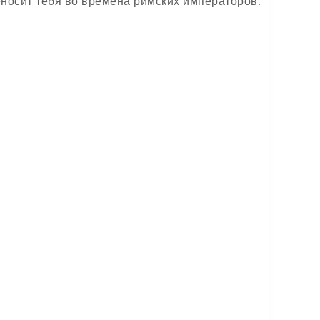
еносит тебя во времена римских императоров.