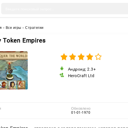
я
»
Все игры
»
Стратегии
y Token Empires
Андроид: 2.3+
HeroCraft Ltd
я
Обновлено
01-01-1970