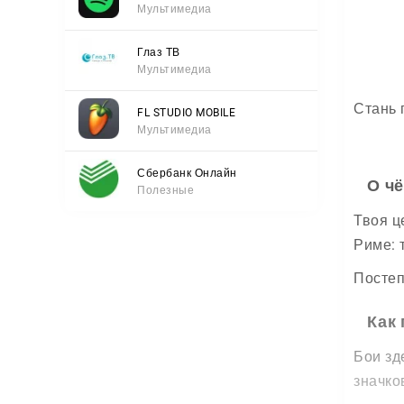
Мультимедиа
Глаз ТВ
Мультимедиа
Стань 
FL STUDIO MOBILE
Мультимедиа
Сбербанк Онлайн
О ч
Полезные
Твоя ц
Риме: 
Постеп
Как
Бои зд
значко