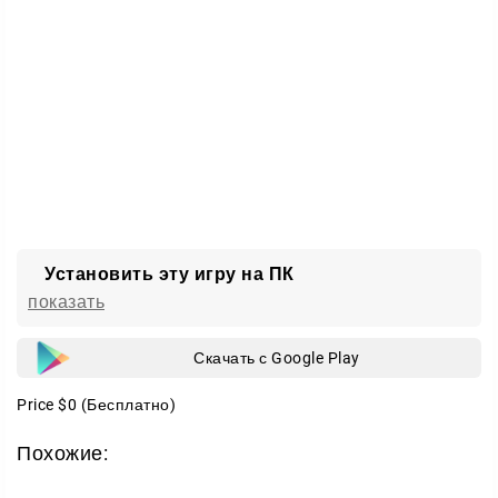
Комбинируйте цвета, вовремя пускайте в ход бомбы
и проходите уровень за уровнем.
Установить эту игру на ПК
показать
Скачать с Google Play
Price
$0
(Бесплатно)
Похожие: