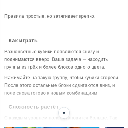
Правила простые, но затягивает крепко.
Как играть
Разноцветные кубики появляются снизу и
поднимаются вверх. Ваша задача — находить
группы из трёх и более блоков одного цвета.
Нажимайте на такую группу, чтобы кубики сгорели.
После этого остальные блоки сдвигаются вниз, и
поле снова готово к новым комбинациям.
Сложность растёт
▼
С каждым уровнем полок становится больше. Так
вы плавно переходите от лёгкой разминки к по-