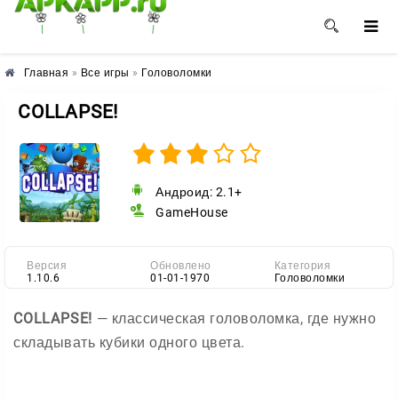
🌺
🌼
🌸
Главная
»
Все игры
»
Головоломки
COLLAPSE!
Андроид: 2.1+
GameHouse
Версия
Обновлено
Категория
1.10.6
01-01-1970
Головоломки
COLLAPSE!
— классическая головоломка, где нужно
складывать кубики одного цвета.