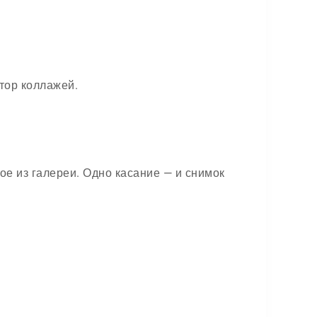
тор коллажей.
е из галереи. Одно касание — и снимок