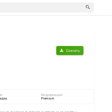
Скачать
ия
Модификация
едиа
Premium