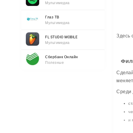
Мультимедиа
Глаз ТВ
Мультимедиа
Здесь 
FL STUDIO MOBILE
Мультимедиа
Сбербанк Онлайн
Фил
Полезные
Сделай
меняет
Среди 
ст
че
и 