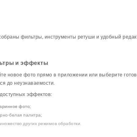
собраны фильтры, инструменты ретуши и удобный редак
ьтры и эффекты
те новое фото прямо в приложении или выберите готово
ся до неузнаваемости.
доступных эффектов:
аринное фото;
рно-белая палитра;
множество других режимов обработки.