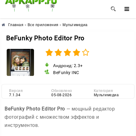
🌺
🌼
🌸
Главная
»
Все приложения
»
Мультимедиа
BeFunky Photo Editor Pro
Андроид: 2.3+
BeFunky INC
Версия
Обновлено
Категория
7.1.34
05-08-2026
Мультимедиа
BeFunky Photo Editor Pro
— мощный редактор
фотографий с множеством эффектов и
инструментов.